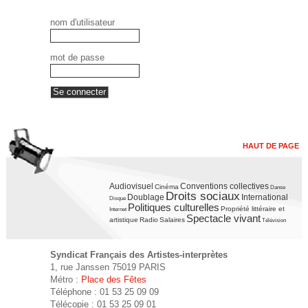
nom d'utilisateur
mot de passe
HAUT DE PAGE
Audiovisuel
Conventions collectives
Cinéma
Danse
Droits sociaux
Doublage
International
Disque
Politiques culturelles
Propriété littéraire et
Internet
Spectacle vivant
artistique
Radio
Salaires
Télévision
Syndicat Français des Artistes-interprètes
1, rue Janssen 75019 PARIS
Métro :
Place des Fêtes
Téléphone : 01 53 25 09 09
Télécopie : 01 53 25 09 01