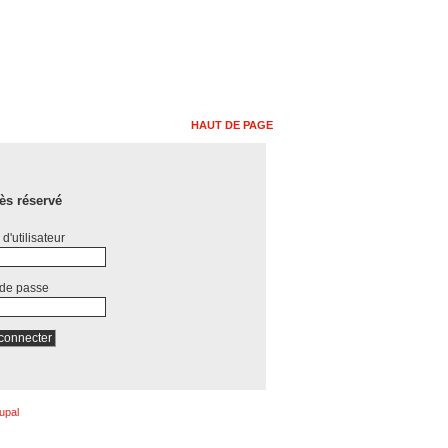
HAUT DE PAGE
ès réservé
d'utilisateur
 de passe
upal