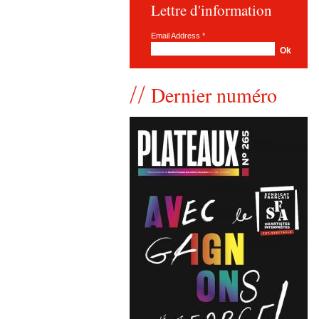
Lettre d'information
Email Address
*
Dernier numéro