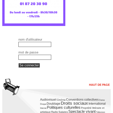
nom d'utilisateur
mot de passe
HAUT DE PAGE
Audiovisuel
Conventions collectives
Cinéma
Danse
Droits sociaux
Doublage
International
Disque
Politiques culturelles
Propriété littéraire et
Internet
Spectacle vivant
artistique
Radio
Salaires
Télévision