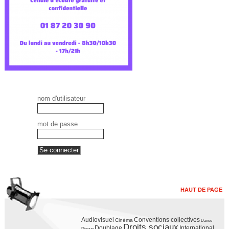
nom d'utilisateur
mot de passe
HAUT DE PAGE
Audiovisuel
Conventions collectives
Cinéma
Danse
Droits sociaux
Doublage
International
Disque