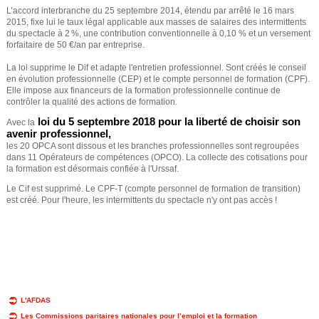
L’accord interbranche du 25 septembre 2014, étendu par arrêté le 16 mars
2015, fixe lui le taux légal applicable aux masses de salaires des intermittents
du spectacle à 2 %, une contribution conventionnelle à 0,10 % et un versement
forfaitaire de 50 €/an par entreprise.
La loi supprime le Dif et adapte l'entretien professionnel. Sont créés le conseil
en évolution professionnelle (CEP) et le compte personnel de formation (CPF).
Elle impose aux financeurs de la formation professionnelle continue de
contrôler la qualité des actions de formation.
loi du 5 septembre 2018 pour la liberté de choisir son
Avec la
avenir professionnel,
les 20 OPCA sont dissous et les branches professionnelles sont regroupées
dans 11 Opérateurs de compétences (OPCO). La collecte des cotisations pour
la formation est désormais confiée à l'Urssaf.
Le Cif est supprimé. Le CPF-T (compte personnel de formation de transition)
est créé. Pour l'heure, les intermittents du spectacle n'y ont pas accès !
L'AFDAS
Les Commissions paritaires nationales pour l’emploi et la formation