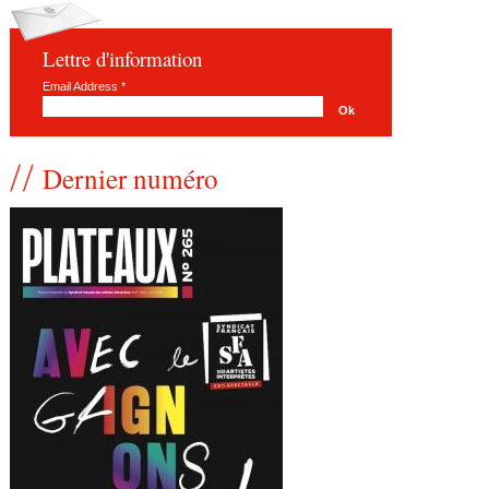
Lettre d'information
Email Address
*
Dernier numéro