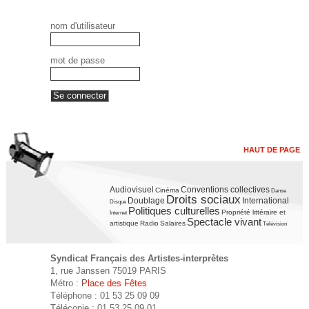
nom d'utilisateur
mot de passe
HAUT DE PAGE
Audiovisuel
Conventions collectives
Cinéma
Danse
Droits sociaux
Doublage
International
Disque
Politiques culturelles
Propriété littéraire et
Internet
Spectacle vivant
artistique
Radio
Salaires
Télévision
Syndicat Français des Artistes-interprètes
1, rue Janssen 75019 PARIS
Métro :
Place des Fêtes
Téléphone : 01 53 25 09 09
Télécopie : 01 53 25 09 01