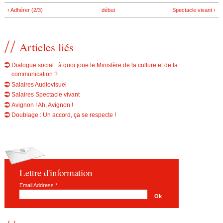
‹ Adhérer (2/3)
début
Spectacle vivant ›
Articles liés
Dialogue social : à quoi joue le Ministère de la culture et de la
communication ?
Salaires Audiovisuel
Salaires Spectacle vivant
Avignon ! Ah, Avignon !
Doublage : Un accord, ça se respecte !
Lettre d'information
Email Address
*