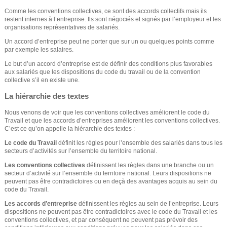
Comme les conventions collectives, ce sont des accords collectifs mais ils
restent internes à l’entreprise. Ils sont négociés et signés par l’employeur et les
organisations représentatives de salariés.
Un accord d’entreprise peut ne porter que sur un ou quelques points comme
par exemple les salaires.
Le but d’un accord d’entreprise est de définir des conditions plus favorables
aux salariés que les dispositions du code du travail ou de la convention
collective s’il en existe une.
La hiérarchie des textes
Nous venons de voir que les conventions collectives améliorent le code du
Travail et que les accords d’entreprises améliorent les conventions collectives.
C’est ce qu’on appelle la hiérarchie des textes :
Le code du Travail
définit les règles pour l’ensemble des salariés dans tous les
secteurs d’activités sur l’ensemble du territoire national.
Les conventions collectives
définissent les règles dans une branche ou un
secteur d’activité sur l’ensemble du territoire national. Leurs dispositions ne
peuvent pas être contradictoires ou en deçà des avantages acquis au sein du
code du Travail.
Les accords d’entreprise
définissent les règles au sein de l’entreprise. Leurs
dispositions ne peuvent pas être contradictoires avec le code du Travail et les
conventions collectives, et par conséquent ne peuvent pas prévoir des