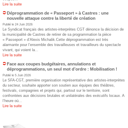
Lire la suite
e
Déprogrammation de « Passeport » à Castres : une
nouvelle attaque contre la liberté de création
Publié le 24 Juin 2026
Le Syndicat français des artistes-interprètes CGT dénonce la décision de
la municipalité de Castres de retirer de sa programmation la pièce
« Passeport » d’Alexis Michalik.Cette déprogrammation est très
alarmante pour l’ensemble des travailleuses et travailleurs du spectacle
vivant, qui voient la...
Lire la suite
Face aux coupes budgétaires, annulations et
déprogrammations, un seul mot d’ordre : Mobilisation !
Publié le 5 Juin 2026
Le SFA-CGT, première organisation représentative des artistes-interprètes
du secteur, souhaite apporter son soutien aux équipes des théâtres,
festivals, compagnies et projets qui, partout sur le territoire, sont
confrontées aux décisions brutales et unilatérales des exécutifs locaux. A
l’heure où...
Lire la suite