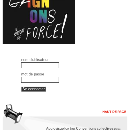
nom d'utilisateur
mot de passe
HAUT DE PAGE
Audiovisuel
Conventions collectives
Cinéma
Danse