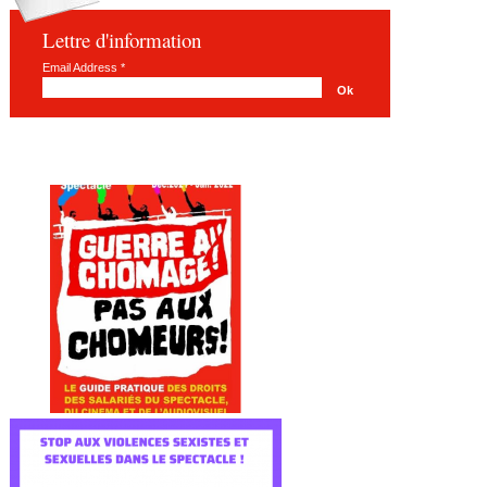
Lettre d'information
Email Address
*