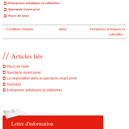
Entreprises artistiques et culturelles
e
Spectacle vivant privé
Parcs de loisir
‹ Conditions d'emploi
début
Entreprises artistiques et
culturelles ›
Articles liés
Parcs de loisir
Spectacle vivant privé
La négociation dans le spectacle vivant privé
Tournées
Entreprises artistiques et culturelles
Lettre d'information