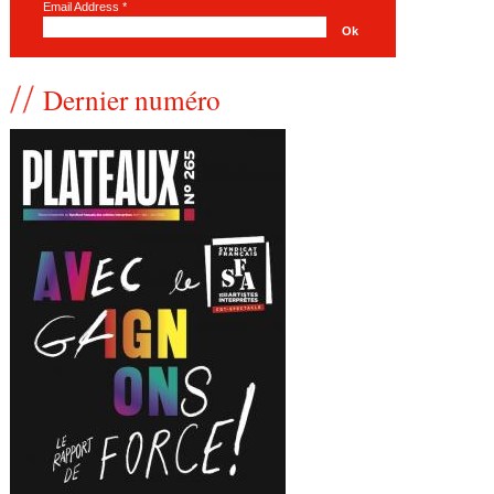
Email Address
*
Dernier numéro