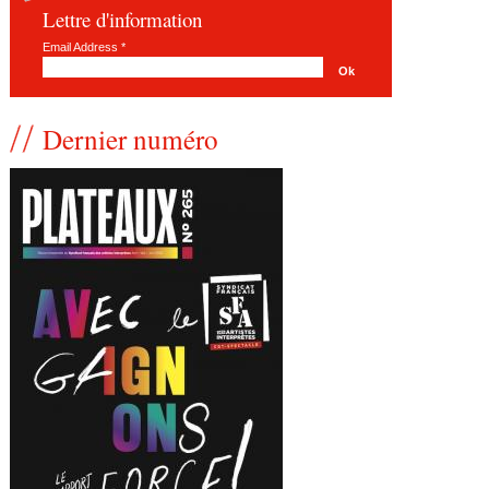
Lettre d'information
Email Address
*
Dernier numéro