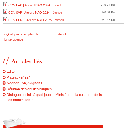
700.74 Ko
CCN EAC | Accord NAO 2024 - étendu
890.01 Ko
CCN SVP | Accord NAO 2024 - étendu
951.45 Ko
CCN ELAC | Accord NAO 2025 - étendu
‹ Quelques exemples de
début
jurisprudence
Articles liés
Edito
Plateaux n°224
Avignon ! Ah, Avignon !
Réunion des artistes lyriques
Dialogue social : à quoi joue le Ministère de la culture et de la
communication ?