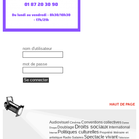
nom d'utilisateur
mot de passe
HAUT DE PAGE
Audiovisuel
Conventions collectives
Cinéma
Danse
Droits sociaux
Doublage
International
Disque
Politiques culturelles
Propriété littéraire et
Internet
Spectacle vivant
artistique
Radio
Salaires
Télévision