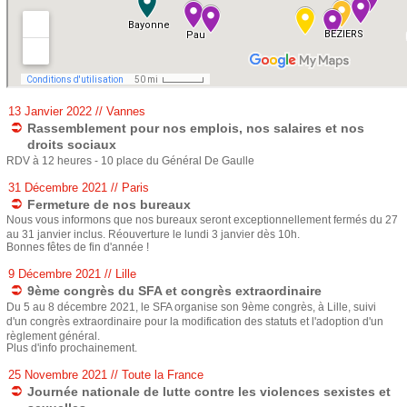
e
13 Janvier 2022
// Vannes
Rassemblement pour nos emplois, nos salaires et nos
droits sociaux
RDV à 12 heures - 10 place du Général De Gaulle
31 Décembre 2021
// Paris
Fermeture de nos bureaux
Nous vous informons que nos bureaux seront exceptionnellement fermés du 27
au 31 janvier inclus. Réouverture le lundi 3 janvier dès 10h.
Bonnes fêtes de fin d'année !
9 Décembre 2021
// Lille
9ème congrès du SFA et congrès extraordinaire
Du 5 au 8 décembre 2021, le SFA organise son 9ème congrès, à Lille, suivi
d'un congrès extraordinaire pour la modification des statuts et l'adoption d'un
règlement général.
Plus d'info prochainement.
25 Novembre 2021
// Toute la France
Journée nationale de lutte contre les violences sexistes et