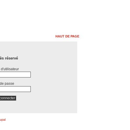
HAUT DE PAGE
ès réservé
d'utilisateur
 de passe
upal