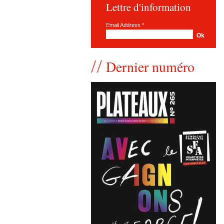
Lettre d'information
Email Address
*
Dernier numéro