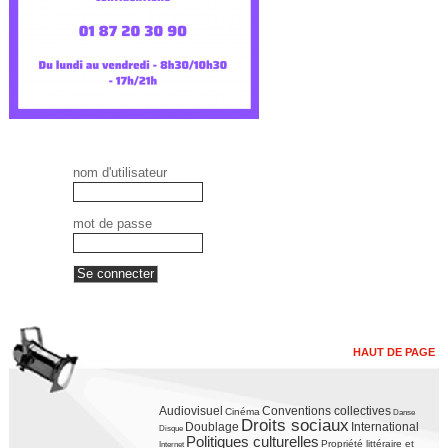
nom d'utilisateur
mot de passe
HAUT DE PAGE
Audiovisuel
Conventions collectives
Cinéma
Danse
Droits sociaux
Doublage
International
Disque
Politiques culturelles
Propriété littéraire et
Internet