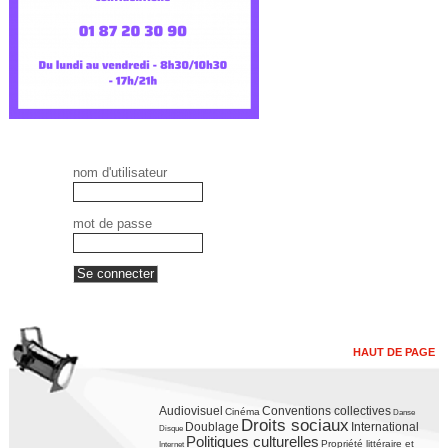
nom d'utilisateur
mot de passe
HAUT DE PAGE
Audiovisuel
Conventions collectives
Cinéma
Danse
Droits sociaux
Doublage
International
Disque
Politiques culturelles
Propriété littéraire et
Internet