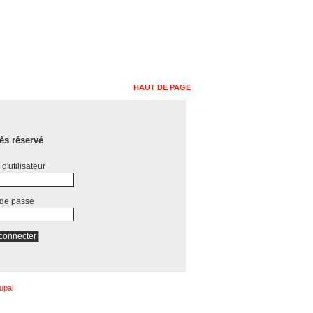
HAUT DE PAGE
ès réservé
d'utilisateur
 de passe
upal