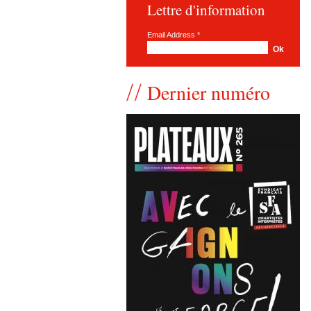
Lettre d'information
Email Address
*
Dernier numéro