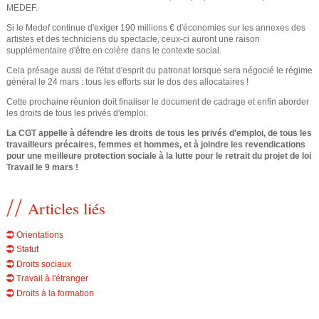
MEDEF.
e
Si le Medef continue d'exiger 190 millions € d'économies sur les annexes des
artistes et des techniciens du spectacle, ceux-ci auront une raison
supplémentaire d'être en colère dans le contexte social.
Cela présage aussi de l'état d'esprit du patronat lorsque sera négocié le régime
général le 24 mars : tous les efforts sur le dos des allocataires !
Cette prochaine réunion doit finaliser le document de cadrage et enfin aborder
les droits de tous les privés d'emploi.
La CGT appelle à défendre les droits de tous les privés d'emploi, de tous les
travailleurs précaires, femmes et hommes, et à joindre les revendications
pour une meilleure protection sociale à la lutte pour le retrait du projet de loi
Travail le 9 mars !
Articles liés
Orientations
Statut
Droits sociaux
Travail à l'étranger
Droits à la formation