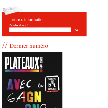
Lettre d'information
Email Address
*
Dernier numéro