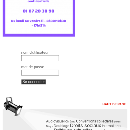
nom d'utilisateur
mot de passe
HAUT DE PAGE
Audiovisuel
Conventions collectives
Cinéma
Danse
Droits sociaux
Doublage
International
Disque