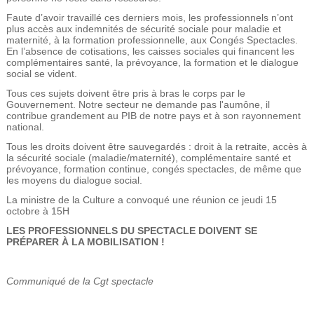
Faute d’avoir travaillé ces derniers mois, les professionnels n’ont
plus accès aux indemnités de sécurité sociale pour maladie et
maternité, à la formation professionnelle, aux Congés Spectacles.
En l’absence de cotisations, les caisses sociales qui financent les
complémentaires santé, la prévoyance, la formation et le dialogue
social se vident.
Tous ces sujets doivent être pris à bras le corps par le
Gouvernement. Notre secteur ne demande pas l'aumône, il
contribue grandement au PIB de notre pays et à son rayonnement
national.
Tous les droits doivent être sauvegardés : droit à la retraite, accès à
la sécurité sociale (maladie/maternité), complémentaire santé et
prévoyance, formation continue, congés spectacles, de même que
les moyens du dialogue social.
La ministre de la Culture a convoqué une réunion ce jeudi 15
octobre à 15H
LES PROFESSIONNELS DU SPECTACLE DOIVENT SE
PRÉPARER À LA MOBILISATION !
Communiqué de la Cgt spectacle