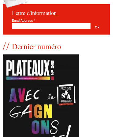
Lettre d'information
Email Address
*
Dernier numéro