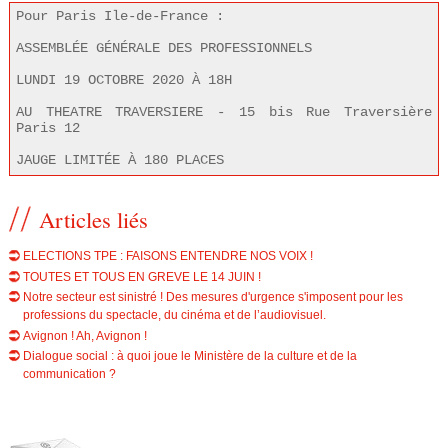
Pour Paris Ile-de-France :
ASSEMBLÉE GÉNÉRALE DES PROFESSIONNELS
LUNDI 19 OCTOBRE 2020 À 18H
AU THEATRE TRAVERSIERE - 15 bis Rue Traversière 
Paris 12
JAUGE LIMITÉE À 180 PLACES
Articles liés
ELECTIONS TPE : FAISONS ENTENDRE NOS VOIX !
TOUTES ET TOUS EN GREVE LE 14 JUIN !
Notre secteur est sinistré ! Des mesures d'urgence s'imposent pour les
professions du spectacle, du cinéma et de l’audiovisuel.
Avignon ! Ah, Avignon !
Dialogue social : à quoi joue le Ministère de la culture et de la
communication ?