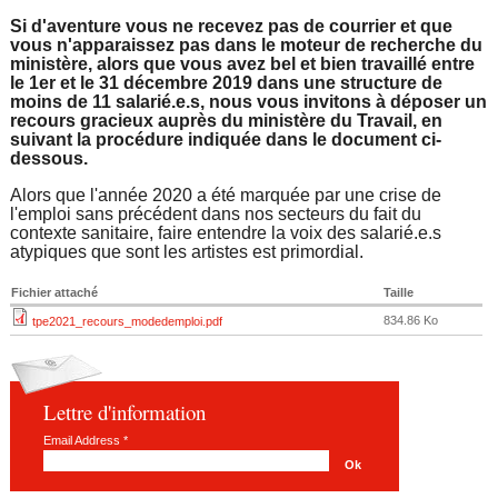
e
Si d'aventure vous ne recevez pas de courrier et que
vous n'apparaissez pas dans le moteur de recherche du
ministère, alors que vous avez bel et bien travaillé entre
le 1er et le 31 décembre 2019 dans une structure de
moins de 11 salarié.e.s, nous vous invitons à déposer un
recours gracieux auprès du ministère du Travail, en
suivant la procédure indiquée dans le document ci-
dessous.
Alors que l'année 2020 a été marquée par une crise de
l'emploi sans précédent dans nos secteurs du fait du
contexte sanitaire, faire entendre la voix des salarié.e.s
atypiques que sont les artistes est primordial.
Fichier attaché
Taille
834.86 Ko
tpe2021_recours_modedemploi.pdf
Lettre d'information
Email Address
*