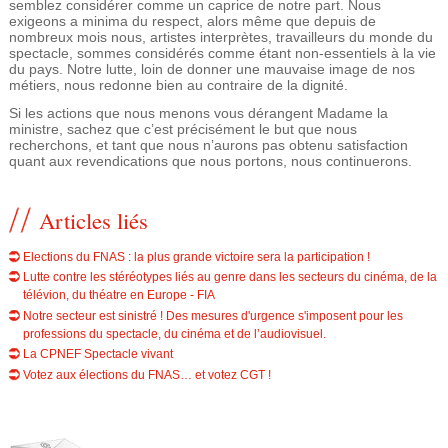
semblez considérer comme un caprice de notre part. Nous
e
exigeons a minima du respect, alors même que depuis de
nombreux mois nous, artistes interprètes, travailleurs du monde du
spectacle, sommes considérés comme étant non-essentiels à la vie
du pays. Notre lutte, loin de donner une mauvaise image de nos
métiers, nous redonne bien au contraire de la dignité.
Si les actions que nous menons vous dérangent Madame la
ministre, sachez que c’est précisément le but que nous
recherchons, et tant que nous n’aurons pas obtenu satisfaction
quant aux revendications que nous portons, nous continuerons.
Articles liés
Elections du FNAS : la plus grande victoire sera la participation !
Lutte contre les stéréotypes liés au genre dans les secteurs du cinéma, de la
télévion, du théatre en Europe - FIA
Notre secteur est sinistré ! Des mesures d'urgence s'imposent pour les
professions du spectacle, du cinéma et de l’audiovisuel.
La CPNEF Spectacle vivant
Votez aux élections du FNAS… et votez CGT !