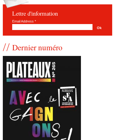
Lettre d'information
Email Address
*
Dernier numéro