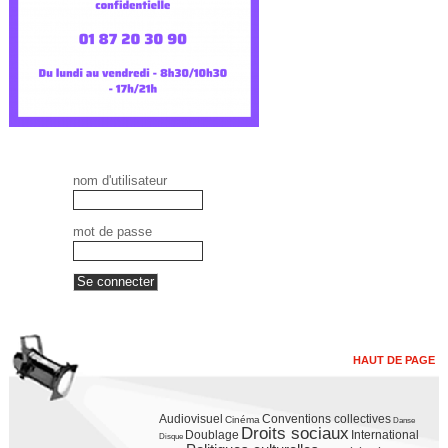
nom d'utilisateur
mot de passe
HAUT DE PAGE
Audiovisuel
Conventions collectives
Cinéma
Danse
Droits sociaux
Doublage
International
Disque