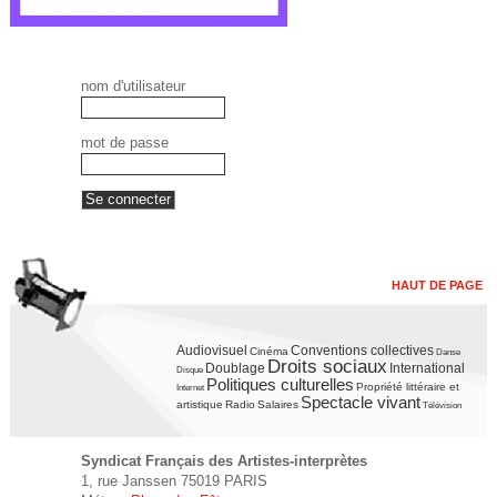
nom d'utilisateur
mot de passe
HAUT DE PAGE
Audiovisuel
Conventions collectives
Cinéma
Danse
Droits sociaux
Doublage
International
Disque
Politiques culturelles
Propriété littéraire et
Internet
Spectacle vivant
artistique
Radio
Salaires
Télévision
Syndicat Français des Artistes-interprètes
1, rue Janssen 75019 PARIS