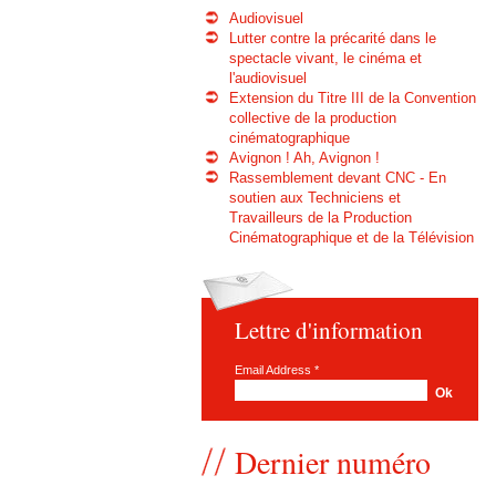
Audiovisuel
Lutter contre la précarité dans le
spectacle vivant, le cinéma et
l'audiovisuel
Extension du Titre III de la Convention
collective de la production
cinématographique
Avignon ! Ah, Avignon !
Rassemblement devant CNC - En
soutien aux Techniciens et
Travailleurs de la Production
Cinématographique et de la Télévision
Lettre d'information
Email Address
*
Dernier numéro