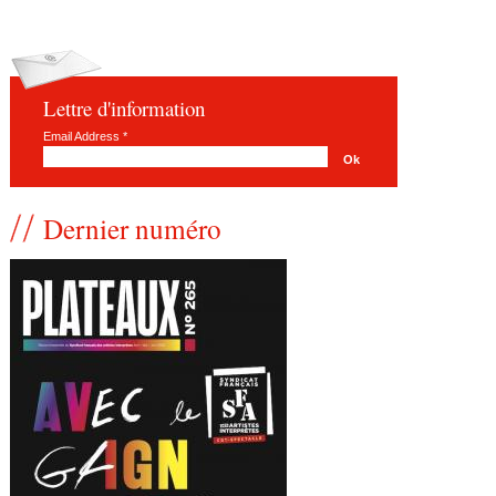
Lettre d'information
Email Address
*
Dernier numéro