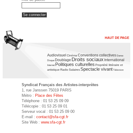
HAUT DE PAGE
Audiovisuel
Conventions collectives
Cinéma
Danse
Droits sociaux
Doublage
International
Disque
Politiques culturelles
Propriété littéraire et
Internet
Spectacle vivant
artistique
Radio
Salaires
Télévision
Syndicat Français des Artistes-interprètes
1, rue Janssen 75019 PARIS
Métro :
Place des Fêtes
Téléphone : 01 53 25 09 09
Télécopie : 01 53 25 09 01
Serveur vocal : 01 53 25 09 00
E-mail :
contact@sfa-cgt.fr
Site Web :
www.sfa-cgt.fr