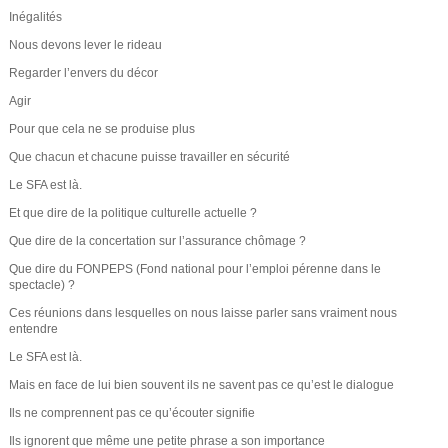
Inégalités
Nous devons lever le rideau
Regarder l’envers du décor
Agir
Pour que cela ne se produise plus
Que chacun et chacune puisse travailler en sécurité
Le SFA est là.
Et que dire de la politique culturelle actuelle ?
Que dire de la concertation sur l’assurance chômage ?
Que dire du FONPEPS (Fond national pour l’emploi pérenne dans le
spectacle) ?
Ces réunions dans lesquelles on nous laisse parler sans vraiment nous
entendre
Le SFA est là.
Mais en face de lui bien souvent ils ne savent pas ce qu’est le dialogue
Ils ne comprennent pas ce qu’écouter signifie
Ils ignorent que même une petite phrase a son importance