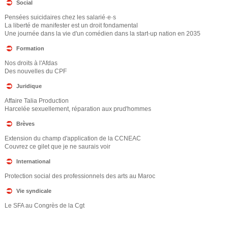
Social
Pensées suicidaires chez les salarié·e·s
La liberté de manifester est un droit fondamental
Une journée dans la vie d'un comédien dans la start-up nation en 2035
Formation
Nos droits à l'Afdas
Des nouvelles du CPF
Juridique
Affaire Talia Production
Harcelée sexuellement, réparation aux prud'hommes
Brèves
Extension du champ d'application de la CCNEAC
Couvrez ce gilet que je ne saurais voir
International
Protection social des professionnels des arts au Maroc
Vie syndicale
Le SFA au Congrès de la Cgt