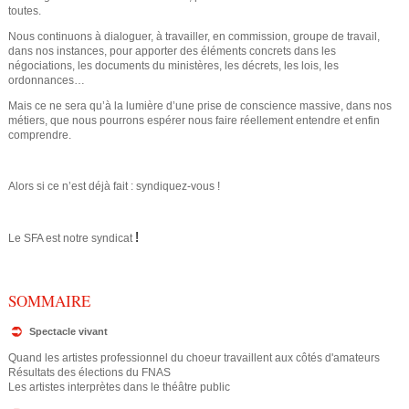
toutes.
Nous continuons à dialoguer, à travailler, en commission, groupe de travail,
dans nos instances, pour apporter des éléments concrets dans les
négociations, les documents du ministères, les décrets, les lois, les
ordonnances…
Mais ce ne sera qu’à la lumière d’une prise de conscience massive, dans nos
métiers, que nous pourrons espérer nous faire réellement entendre et enfin
comprendre.
Alors si ce n’est déjà fait : syndiquez-vous !
!
Le SFA est notre syndicat
SOMMAIRE
Spectacle vivant
Quand les artistes professionnel du choeur travaillent aux côtés d'amateurs
Résultats des élections du FNAS
Les artistes interprètes dans le théâtre public