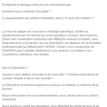
Ils feignent le dialogue mais ne s’en enrichissent pas
Sommes-nous contraints d’accepter ?
La paupérisation des artistes interprètes, est-ce “le sens de l’Histoire” ?
La mise en danger de l’assurance chômage spécifique, confiée au
gouvernement qui ne répond pas à nos questions, la fusion des branches
(fusion des conventions collectives des différents secteurs d’activité), sans
distinction pour la protection de nos spécificités, les attaques sur la formation
professionnelle qui affaiblissent l’AFDAS, l’échec d’une construction du
FONPEPS pour l’adapter réellement à nos secteurs, nos métiers, nos
conventions collectives, nos réalités
Est-ce inéluctable ?
Sommes nous obligés d’écouter et de nous taire ? Sommes-nous tenus de
courber l’échine et de ne rien inventer ?
Le SFA refuse et refusera toujours la censure, le mutisme, la sclérose de la
pensée.
Nous créons dans nos vie professionnelles, nous créons dans nos actions
syndicales.
Nous agissons contre les harceleurs, pour défendre les droits de tous et de