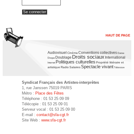
HAUT DE PAGE
Audiovisuel
Conventions collectives
Cinéma
Danse
Droits sociaux
Doublage
International
Disque
Politiques culturelles
Propriété littéraire et
Internet
Spectacle vivant
artistique
Radio
Salaires
Télévision
Syndicat Français des Artistes-interprètes
1, rue Janssen 75019 PARIS
Métro :
Place des Fêtes
Téléphone : 01 53 25 09 09
Télécopie : 01 53 25 09 01
Serveur vocal : 01 53 25 09 00
E-mail :
contact@sfa-cgt.fr
Site Web :
www.sfa-cgt.fr