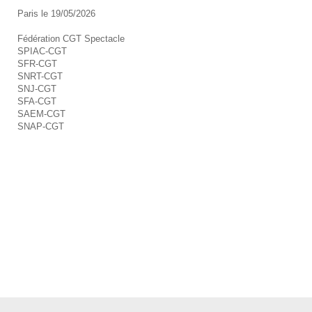
Paris le 19/05/2026
Fédération CGT Spectacle
SPIAC-CGT
SFR-CGT
SNRT-CGT
SNJ-CGT
SFA-CGT
SAEM-CGT
SNAP-CGT