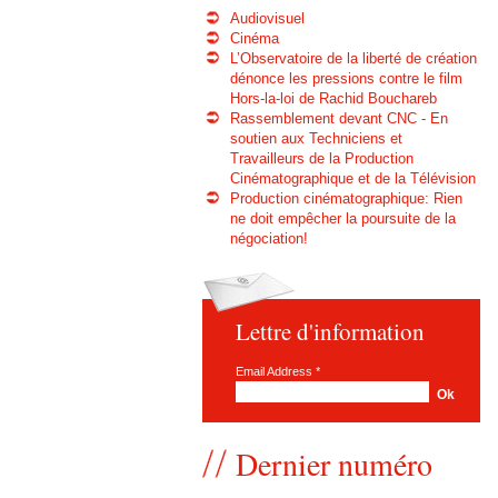
Audiovisuel
Cinéma
L’Observatoire de la liberté de création
dénonce les pressions contre le film
Hors-la-loi de Rachid Bouchareb
Rassemblement devant CNC - En
soutien aux Techniciens et
Travailleurs de la Production
Cinématographique et de la Télévision
Production cinématographique: Rien
ne doit empêcher la poursuite de la
négociation!
Lettre d'information
Email Address
*
Dernier numéro