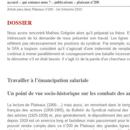
accueil
››
qui sommes-nous ?
››
publications
››
plateaux n°200
v
Article paru dans Plateaux n°200 - 1er trimestre 2010
o
DOSSIER
u
Nous avons rencontré Mathieu Grégoire alors qu’il préparait sa thèse. Etan
intéressant de lui demander de nous présenter son travail. Les lignes
s
reflètent pas nécessairement les positions du syndicat. Par exemple, su
le SFA a toujours considéré qu’il s’agissait d’une indemnité de remp
ê
continue à mener parallèlement et courageusement une bataille incessante
le démontrer s’il en était besoin. Il s’agit ici de la parole d’un chercheur c
t
e
Travailler à l’émancipation salariale
s
Un point de vue socio-historique sur les combats des ar
i
La lecture de Plateaux (1966-…) mais aussi, en remontant dans le temps
c
français des acteurs (1958-1965), du Bulletin du Syndicat national des 
des artistes (1925-1939) et, plus généralement, le dépouillement des ar
i
depuis 1919 est un exercice long et fastidieux mais passionnant pour le s
pouvoir rendre compte dans ce n°200 de Plateaux des grandes lignes