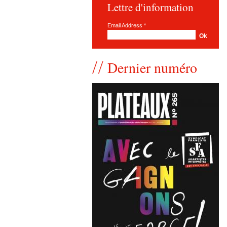
Lettre d'information
Email Address
*
Dernier numéro