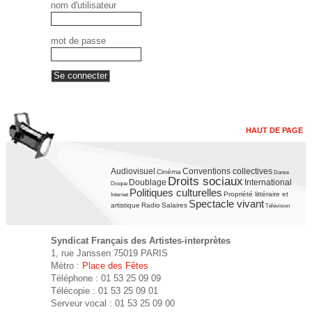
nom d'utilisateur
mot de passe
HAUT DE PAGE
Audiovisuel
Conventions collectives
Cinéma
Danse
Droits sociaux
Doublage
International
Disque
Politiques culturelles
Propriété littéraire et
Internet
Spectacle vivant
artistique
Radio
Salaires
Télévision
Syndicat Français des Artistes-interprètes
1, rue Janssen 75019 PARIS
Métro :
Place des Fêtes
Téléphone : 01 53 25 09 09
Télécopie : 01 53 25 09 01
Serveur vocal : 01 53 25 09 00