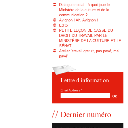
Dialogue social : à quoi joue le
Ministère de la culture et de la
communication ?
Avignon ! Ah, Avignon !
Edito
PETITE LEÇON DE CASSE DU
DROIT DU TRAVAIL PAR LE
MINISTÈRE DE LA CULTURE ET LE
SÉNAT
Atelier "travail gratuit, pas payé, mal
payé"
Lettre d'information
Email Address
*
Dernier numéro