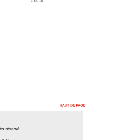
1 octet
HAUT DE PAGE
ès réservé