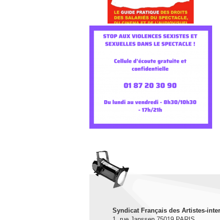
Syndicat Français des Artistes-inte
1, rue Janssen 75019 PARIS