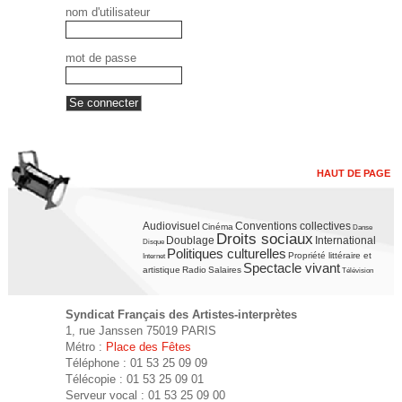
nom d'utilisateur
mot de passe
HAUT DE PAGE
Audiovisuel
Conventions collectives
Cinéma
Danse
Droits sociaux
Doublage
International
Disque
Politiques culturelles
Propriété littéraire et
Internet
Spectacle vivant
artistique
Radio
Salaires
Télévision
Syndicat Français des Artistes-interprètes
1, rue Janssen 75019 PARIS
Métro :
Place des Fêtes
Téléphone : 01 53 25 09 09
Télécopie : 01 53 25 09 01
Serveur vocal : 01 53 25 09 00