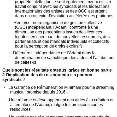
propriété intellectuelle sont également menacés. Un
travail conjoint avec les syndicats et les fédérations
internationales des artistes et des OGC est urgent
dans un contexte d’évolution accélérée des pratiques.
-
Renforcer notre organisme de gestion collective
(OGC) indépendant, l’Adami, confronté à une
diminution des perceptions issues des licences
légales, en cherchant de nouvelles ressources, des
partenariats et des mandats individuels et collectifs
pour la perception de droits exclusifs.
-
Défendre l’indépendance de l’Adami dans la
détermination de sa politique des aides et l’attribution
de celles-ci
Quels sont les résultats obtenus, grâce en bonne partie
à l’implication des élu.e.s soutenu.e.s par nos
syndicats
?
·
La Garantie de Rémunération Minimale pour le streaming
musical, promise depuis 2016 ;
·
Une réforme et développement des aides à la création et
à l’emploi de l’Adami, malgré les pressions sur les
ressources ;