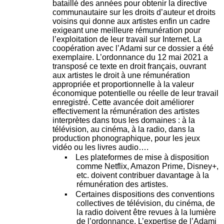
bataillé des années pour obtenir la directive
e
communautaire sur les droits d’auteur et droits
voisins qui donne aux artistes enfin un cadre
exigeant une meilleure rémunération pour
l’exploitation de leur travail sur Internet. La
coopération avec l’Adami sur ce dossier a été
exemplaire. L’ordonnance du 12 mai 2021 a
transposé ce texte en droit français, ouvrant
aux artistes le droit à une rémunération
appropriée et proportionnelle à la valeur
économique potentielle ou réelle de leur travail
enregistré. Cette avancée doit améliorer
effectivement la rémunération des artistes
interprètes dans tous les domaines : à la
télévision, au cinéma, à la radio, dans la
production phonographique, pour les jeux
vidéo ou les livres audio….
▪
Les plateformes de mise à disposition
comme Netflix, Amazon Prime, Disney+,
etc. doivent contribuer davantage à la
rémunération des artistes.
▪
Certaines dispositions des conventions
collectives de télévision, du cinéma, de
la radio doivent être revues à la lumière
de l’ordonnance. L’expertise de l’Adami