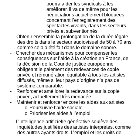
pourra aider les syndicats à les
améliorer. Il va de même pour les
négociations actuellement bloquées
concernant l’enregistrement des
spectacles vivants, dans les secteurs
privés et subventionnés.
-
Obtenir ensemble la prolongation de la durée légale
des droits dans le secteur audiovisuel de 50 à 70 ans,
comme cela a été fait dans le domaine sonore.
-
Chercher des mécanismes pour compenser les
conséquences sur l’aide à la création en France, de
la décision de la Cour de justice européenne
obligeant le paiement des redevances de copie
privée et rémunération équitable à tous les artistes
diffusés, même si leur pays d’origine n’a pas de
système comparable.
-
Renforcer et améliorer la redevance sur la copie
privée, actuellement très menacée
-
Maintenir et renforcer encore les aides aux artistes
Poursuivre l’aide sociale
o
Prioriser les aides à l’emploi
o
-
L’intelligence artificielle générative soulève des
inquiétudes justifiées des artistes interprètes, comme
des autres ayants droits. L’emploi et les droits de