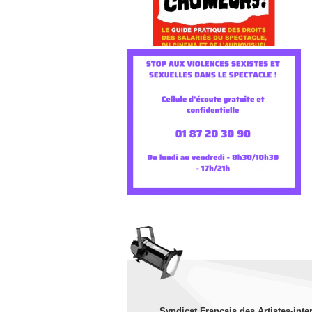
Syndicat Français des Artistes-inte