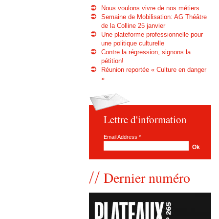
Nous voulons vivre de nos métiers
Semaine de Mobilisation: AG Théâtre
de la Colline 25 janvier
Une plateforme professionnelle pour
une politique culturelle
Contre la régression, signons la
pétition!
Réunion reportée « Culture en danger
»
Lettre d'information
Email Address
*
Dernier numéro