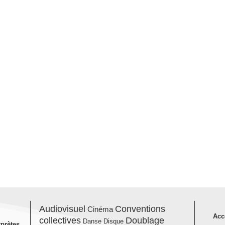
Audiovisuel
Conventions
Cinéma
Acc
collectives
Doublage
Danse
Disque
rprètes