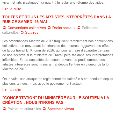
vivant et arts plastiques) va quant à lui subir une réforme des aides...
Lire la suite
TOUTES ET TOUS LES ARTISTES INTERPRÈTES DANS LA
RUE CE SAMEDI 26 MAI
Conventions collectives
Droits sociaux
Politiques
culturelles
Salaires
Les ordonnances Macron de 2017 fragilisent terriblement nos conventions
collectives, en renversant la hiérarchie des normes, aggravant les effets
de la Loi travail El Khomri de 2016, qui pourrait faire disparaître certains
de nos accords si le ministère du Travail persiste dans ses interprétations
inflexibles. Et les capacités de recours devant les prud’hommes des
artistes interprètes sont mises à mal depuis l’entrée en vigueur de la loi
Macron de 2015.
On le voit : une attaque en règle contre les salarié.e.s est conduite depuis
plusieurs années, mais avec le gouvernement actuel,...
Lire la suite
"CONCERTATION" DU MINISTÈRE SUR LE SOUTIEN A LA
CRÉATION : NOUS N'IRONS PAS
Politiques culturelles
Spectacle vivant