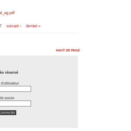
al_ag.pdf
7
suivant ›
dernier »
HAUT DE PAGE
ès réservé
d'utilisateur
 de passe