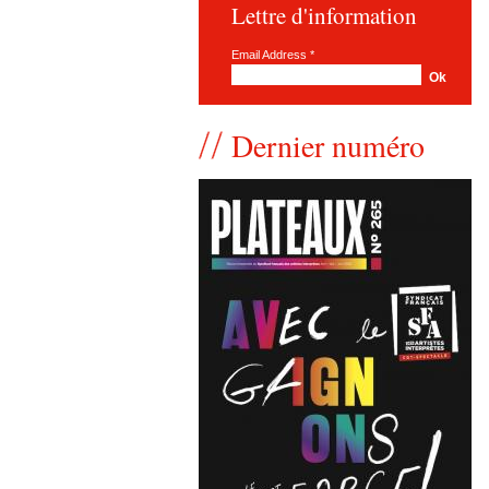
Lettre d'information
Email Address
*
Dernier numéro