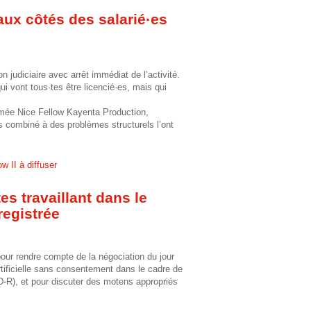
 aux côtés des salarié·es
n judiciaire avec arrêt immédiat de l’activité.
ui vont tous·tes être licencié·es, mais qui
mmée Nice Fellow Kayenta Production,
combiné à des problèmes structurels l’ont
w II à diffuser
es travaillant dans le
registrée
our rendre compte de la négociation du jour
artificielle sans consentement dans le cadre de
AD-R), et pour discuter des motens appropriés