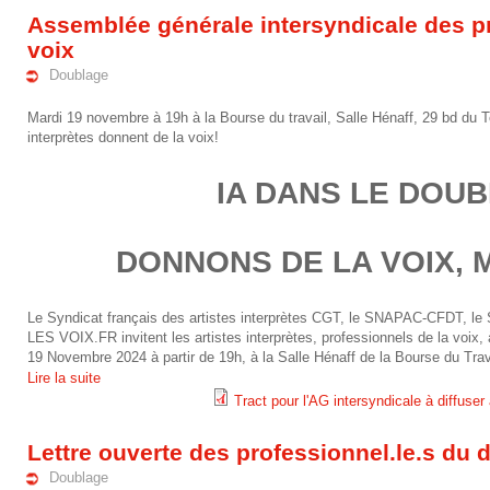
1
_
l
3
Assemblée générale intersyndicale des pr
o
2
i
t
-
voix
u
Doublage
-
a
u
0
b
Mardi 19 novembre à 19h à la Bourse du travail, Salle Hénaff, 29 bd du Te
1
_
r
2
interprètes donnent de la voix!
l
6
d
e
-
a
IA DANS LE DOUB
_
o
_
2
g
-
u
a
0
DONNONS DE LA VOIX, 
e
_
b
u
2
_
Le Syndicat français des artistes interprètes CGT, le SNAPAC-CFDT, l
s
l
_
5
LES VOIX.FR invitent les artistes interprètes, professionnels de la voix,
u
19 Novembre 2024 à partir de 19h, à la Salle Hénaff de la Bourse du Trava
p
a
r
_
Lire la suite
r
i
Tract pour l'AG intersyndicale à diffuser
g
a
v
g
2
a
e
b
Lettre ouverte des professionnel.le.s du
f
e
0
Doublage
c
_