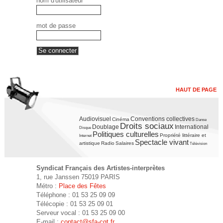
nom d'utilisateur
mot de passe
HAUT DE PAGE
Audiovisuel
Conventions collectives
Cinéma
Danse
Droits sociaux
Doublage
International
Disque
Politiques culturelles
Propriété littéraire et
Internet
Spectacle vivant
artistique
Radio
Salaires
Télévision
Syndicat Français des Artistes-interprètes
1, rue Janssen 75019 PARIS
Métro :
Place des Fêtes
Téléphone : 01 53 25 09 09
Télécopie : 01 53 25 09 01
Serveur vocal : 01 53 25 09 00
E-mail :
contact@sfa-cgt.fr