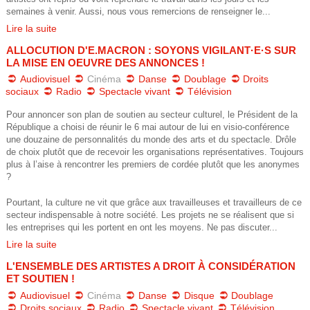
0
d
semaines à venir. Aussi, nous vous remercions de renseigner le...
Lire la suite
2
e
ALLOCUTION D'E.MACRON : SOYONS VIGILANT·E·S SUR
.
LA MISE EN OEUVRE DES ANNONCES !
s
Audiovisuel
Cinéma
Danse
Doublage
Droits
1
sociaux
Radio
Spectacle vivant
Télévision
_
2
Pour annoncer son plan de soutien au secteur culturel, le Président de la
p
République a choisi de réunir le 6 mai autour de lui en visio-conférence
une douzaine de personnalités du monde des arts et du spectacle. Drôle
.
de choix plutôt que de recevoir les organisations représentatives. Toujours
r
plus à l’aise à rencontrer les premiers de cordée plutôt que les anonymes
p
?
e
d
Pourtant, la culture ne vit que grâce aux travailleuses et travailleurs de ce
c
secteur indispensable à notre société. Les projets ne se réalisent que si
f
les entreprises qui les portent en ont les moyens. Ne pas discuter...
o
Lire la suite
n
L'ENSEMBLE DES ARTISTES A DROIT À CONSIDÉRATION
ET SOUTIEN !
i
Audiovisuel
Cinéma
Danse
Disque
Doublage
Droits sociaux
Radio
Spectacle vivant
Télévision