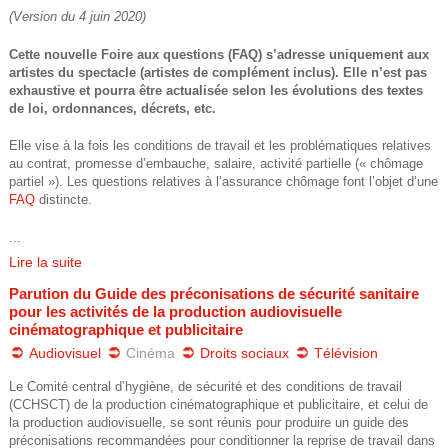
(Version du 4 juin 2020)
e
Cette nouvelle Foire aux questions (FAQ) s’adresse uniquement aux
artistes du spectacle (artistes de complément inclus). Elle n’est pas
exhaustive et pourra être actualisée selon les évolutions des textes
de loi, ordonnances, décrets, etc.
Elle vise à la fois les conditions de travail et les problématiques relatives
au contrat, promesse d’embauche, salaire, activité partielle (« chômage
partiel »). Les questions relatives à l’assurance chômage font l’objet d’une
FAQ
distincte.
...
Lire la suite
Parution du Guide des préconisations de sécurité sanitaire
pour les activités de la production audiovisuelle
cinématographique et publicitaire
Audiovisuel
Cinéma
Droits sociaux
Télévision
Le Comité central d’hygiène, de sécurité et des conditions de travail
(CCHSCT) de la production cinématographique et publicitaire, et celui de
la production audiovisuelle, se sont réunis pour produire un guide des
préconisations recommandées pour conditionner la reprise de travail dans