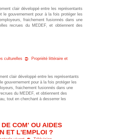
ment clair développé entre les représentants
t le gouvernement pour à la fois protéger les
es employeurs, fraichement fusionnés dans une
elles recrues du MEDEF, et obtiennent des
es culturelles
Propriété littéraire et
ent clair développé entre les représentants
le gouvernement pour à la fois protéger les
mployeurs, fraichement fusionnés dans une
 recrues du MEDEF, et obtiennent des
eau, tout en cherchant à desserrer les
 DE COM' OU AIDES
 ET L'EMPLOI ?