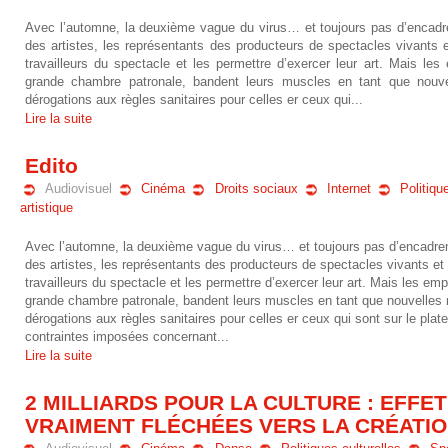
Avec l’automne, la deuxième vague du virus… et toujours pas d’encadre
des artistes, les représentants des producteurs de spectacles vivants e
travailleurs du spectacle et les permettre d’exercer leur art. Mais l
grande chambre patronale, bandent leurs muscles en tant que nouv
dérogations aux règles sanitaires pour celles er ceux qui...
Lire la suite
Edito
Audiovisuel
Cinéma
Droits sociaux
Internet
Politiqu
artistique
Avec l’automne, la deuxième vague du virus… et toujours pas d’encadrem
des artistes, les représentants des producteurs de spectacles vivants et 
travailleurs du spectacle et les permettre d’exercer leur art. Mais les e
grande chambre patronale, bandent leurs muscles en tant que nouvelles
dérogations aux règles sanitaires pour celles er ceux qui sont sur le plat
contraintes imposées concernant...
Lire la suite
2 MILLIARDS POUR LA CULTURE : EFFET
VRAIMENT FLÉCHÉES VERS LA CRÉATION