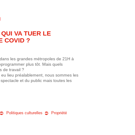
QUI VA TUER LE
 COVID ?
 dans les grandes métropoles de 21H à
reprogrammer plus tôt. Mais quels
 de travail ?
’a eu lieu préalablement, nous sommes les
spectacle et du public mais toutes les
Politiques culturelles
Propriété