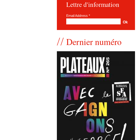
Lettre d'information
Email Address
*
Dernier numéro